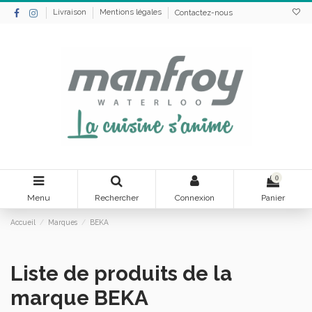
Livraison
Mentions légales
Contactez-nous
0
Menu
Rechercher
Connexion
Panier
Accueil
Marques
BEKA
Liste de produits de la
marque BEKA