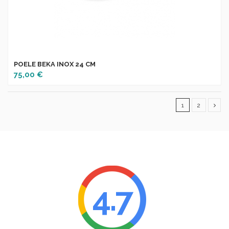
POELE BEKA INOX 24 CM
75,00 €
1
2
4.7