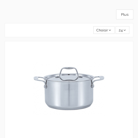
Plus
Choisir
24