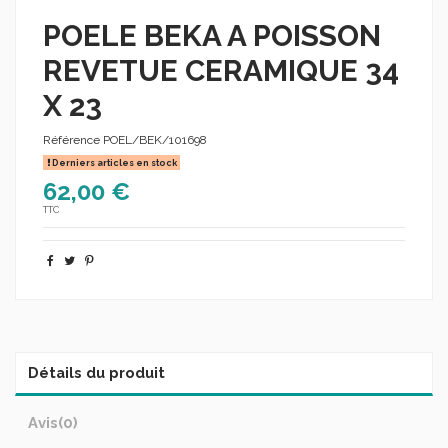
POELE BEKA A POISSON
REVETUE CERAMIQUE 34
X 23
Référence
POEL/BEK/101698
Derniers articles en stock
62,00 €
TTC
Détails du produit
Avis
(0)