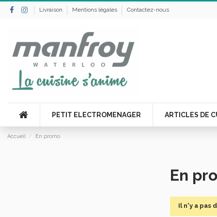
Livraison
Mentions légales
Contactez-nous
PETIT ELECTROMENAGER
ARTICLES DE C
Accueil
En promo
En pr
Il n'y a pas 