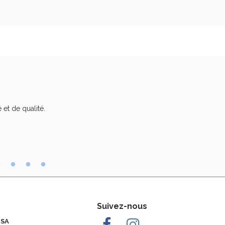
 et de qualité.
Trè
Suivez-nous
 SA