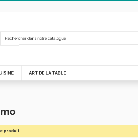
UISINE
ART DE LA TABLE
omo
de produit.