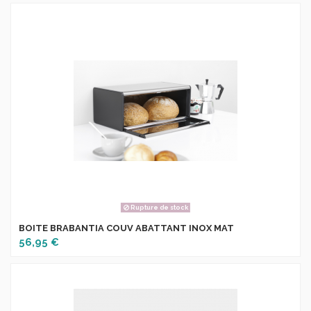
Rupture de stock
BOITE BRABANTIA COUV ABATTANT INOX MAT
56,95 €