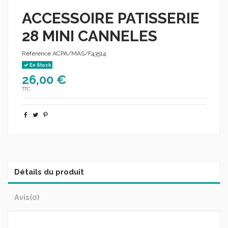
ACCESSOIRE PATISSERIE
28 MINI CANNELES
Référence
ACPA/MAS/F43514
En Stock
26,00 €
TTC
Détails du produit
Avis
(0)