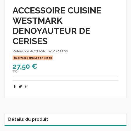
ACCESSOIRE CUISINE
WESTMARK
DENOYAUTEUR DE
CERISES
Référence
ACCU/WES/40302260
Derniers articles en stock
27,50 €
TTC
Détails du produit