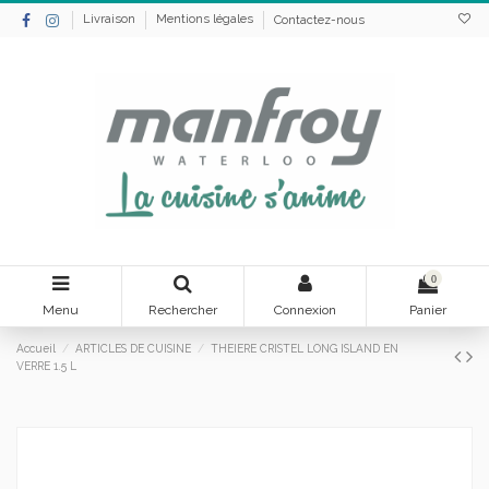
Livraison
Mentions légales
Contactez-nous
0
Menu
Rechercher
Connexion
Panier
Accueil
ARTICLES DE CUISINE
THEIERE CRISTEL LONG ISLAND EN
VERRE 1.5 L