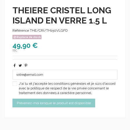
THEIERE CRISTEL LONG
ISLAND EN VERRE 1.5 L
Référence
THE/CRI/TH150VLGFD
Rupture de stock
49,90 €
TTC
J'ai lu et j'accepte les conditions générales et je suis d'accord
avec la politique de respect de la vie privée concernant le
traitement des données à caractère personnel.