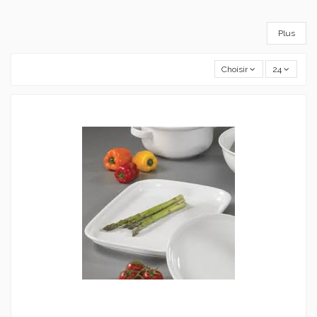
Plus
Choisir
24