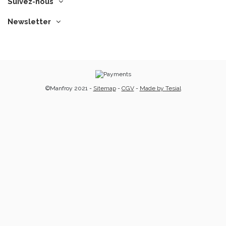
Suivez-nous
Newsletter
©Manfroy 2021 -
Sitemap
-
CGV
-
Made by Tesial