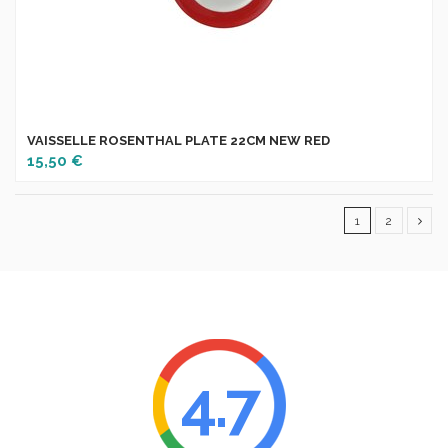
VAISSELLE ROSENTHAL PLATE 22CM NEW RED
15,50 €
1
2
4.7