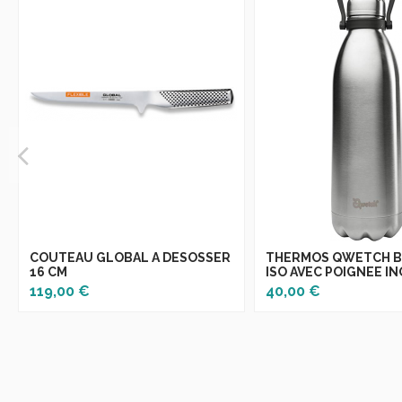
COUTEAU GLOBAL A DESOSSER
THERMOS QWETCH B
16 CM
ISO AVEC POIGNEE I
119,00 €
40,00 €