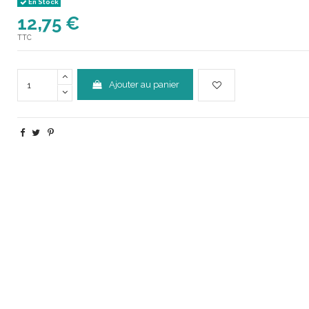
En Stock
12,75 €
TTC
Ajouter au panier