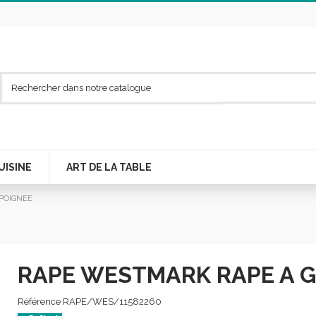
UISINE
ART DE LA TABLE
POIGNEE
RAPE WESTMARK RAPE A G
Référence
RAPE/WES/11582260