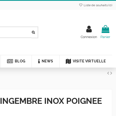
Liste de souhaits (
0
)
Connexion
Panier
BLOG
NEWS
VISITE VIRTUELLE
INGEMBRE INOX POIGNEE