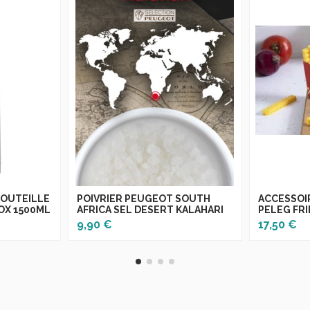
OUTEILLE
POIVRIER PEUGEOT SOUTH
ACCESSOI
NOX 1500ML
AFRICA SEL DESERT KALAHARI
PELEG FRI
9,90 €
17,50 €