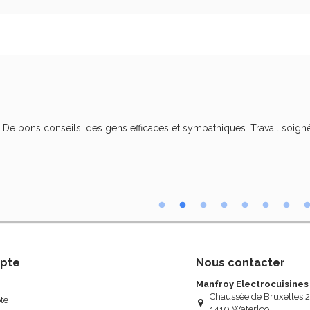
. De bons conseils, des gens efficaces et sympathiques. Travail soigné
pte
Nous contacter
Manfroy Electrocuisines
Chaussée de Bruxelles 
te
1410 Waterloo