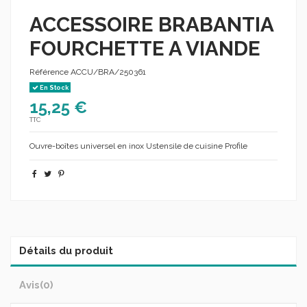
ACCESSOIRE BRABANTIA
FOURCHETTE A VIANDE
Référence
ACCU/BRA/250361
En Stock
15,25 €
TTC
Ouvre-boîtes universel en inox Ustensile de cuisine Profile
Détails du produit
Avis
(0)