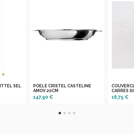
ITTEL SEL
POELE CRISTEL CASTELINE
COUVERCL
AMOV 20CM
CARRES S
147,90 €
16,75 €