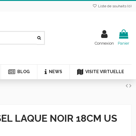
Liste de souhaits (
0
)
Connexion
Panier
BLOG
NEWS
VISITE VIRTUELLE
SEL LAQUE NOIR 18CM US