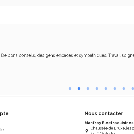
. De bons conseils, des gens efficaces et sympathiques. Travail soigné
pte
Nous contacter
Manfroy Electrocuisines
Chaussée de Bruxelles 
te
1410 Waterloo