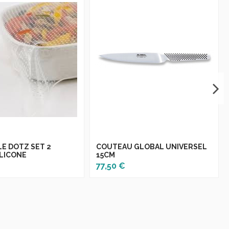
E DOTZ SET 2
COUTEAU GLOBAL UNIVERSEL
ILICONE
15CM
77,50 €