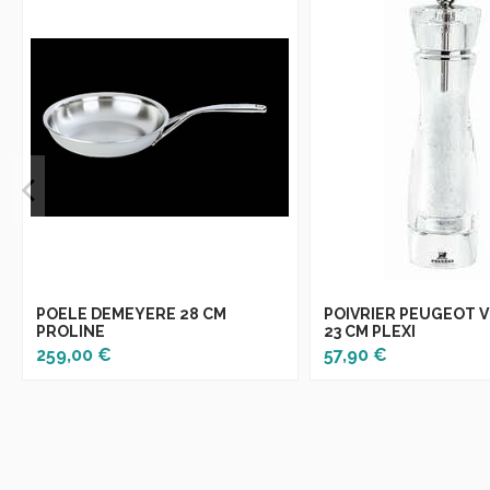
POELE DEMEYERE 28 CM
POIVRIER PEUGEOT V
PROLINE
23 CM PLEXI
259,00 €
57,90 €