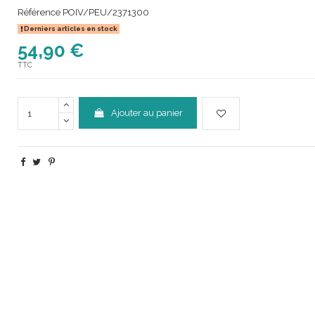
Référence
POIV/PEU/2371300
Derniers articles en stock
54,90 €
TTC
Ajouter au panier