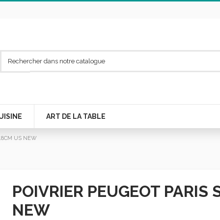
UISINE
ART DE LA TABLE
 18CM US NEW
POIVRIER PEUGEOT PARIS 
NEW