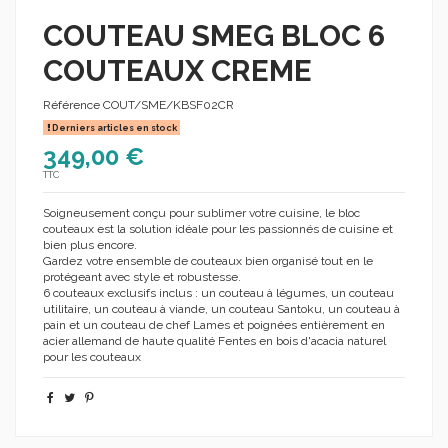
COUTEAU SMEG BLOC 6
COUTEAUX CREME
Référence
COUT/SME/KBSF02CR
Derniers articles en stock
349,00 €
TTC
Soigneusement conçu pour sublimer votre cuisine, le bloc
couteaux est la solution idéale pour les passionnés de cuisine et
bien plus encore.
Gardez votre ensemble de couteaux bien organisé tout en le
protégeant avec style et robustesse.
6 couteaux exclusifs inclus : un couteau à légumes, un couteau
utilitaire, un couteau à viande, un couteau Santoku, un couteau à
pain et un couteau de chef Lames et poignées entièrement en
acier allemand de haute qualité Fentes en bois d'acacia naturel
pour les couteaux