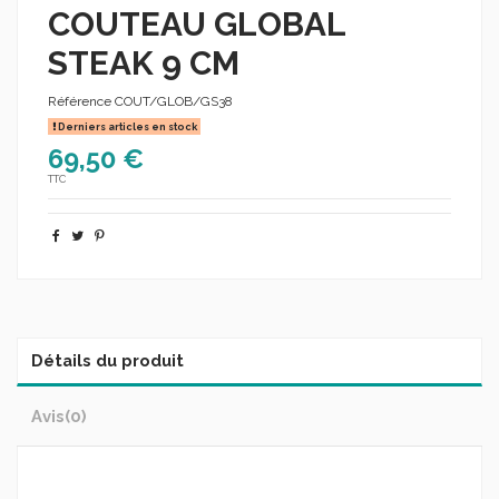
COUTEAU GLOBAL
STEAK 9 CM
Référence
COUT/GLOB/GS38
Derniers articles en stock
69,50 €
TTC
Détails du produit
Avis
(0)