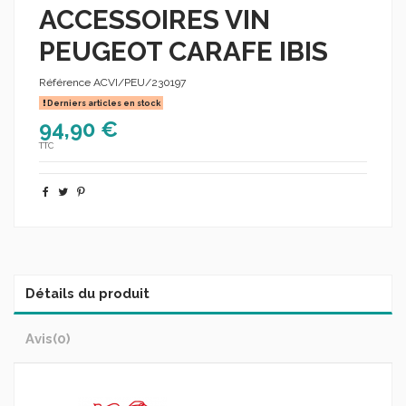
ACCESSOIRES VIN
PEUGEOT CARAFE IBIS
Référence
ACVI/PEU/230197
Derniers articles en stock
94,90 €
TTC
Détails du produit
Avis
(0)