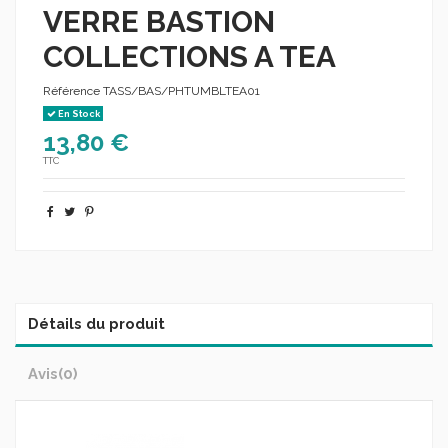
VERRE BASTION
COLLECTIONS A TEA
Référence
TASS/BAS/PHTUMBLTEA01
En Stock
13,80 €
TTC
Détails du produit
Avis
(0)