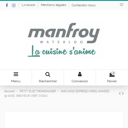
Livraison
Mentions légales
Contactez-nous
0
Menu
Rechercher
Connexion
Panier
Accueil
PETIT ELECTROMENAGER
MACHINE ESPRESSO SMEG ANNEES
50 AVEC BROYEUR VERT D'EAU