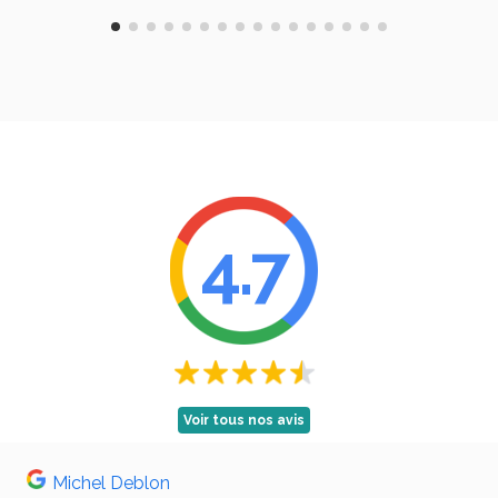
4.7
Voir tous nos avis
Michel Deblon