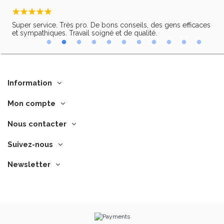
Super service. Très pro. De bons conseils, des gens efficaces
Trè
ir,
et sympathiques. Travail soigné et de qualité.
Information
Mon compte
Nous contacter
Suivez-nous
Newsletter