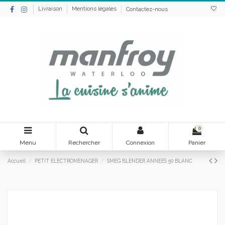
Livraison
Mentions légales
Contactez-nous
0
Menu
Rechercher
Connexion
Panier
Accueil
PETIT ELECTROMENAGER
SMEG BLENDER ANNEES 50 BLANC