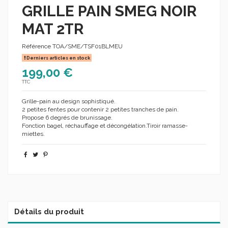
GRILLE PAIN SMEG NOIR
MAT 2TR
Référence
TOA/SME/TSF01BLMEU
Derniers articles en stock
199,00 €
TTC
Grille-pain au design sophistiqué.
2 petites fentes pour contenir 2 petites tranches de pain.
Propose 6 degrés de brunissage.
Fonction bagel, réchauffage et décongélation.Tiroir ramasse-
miettes.
Détails du produit