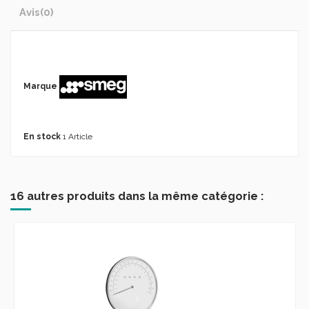
Avis
(0)
Marque
En stock
1 Article
16 autres produits dans la même catégorie :