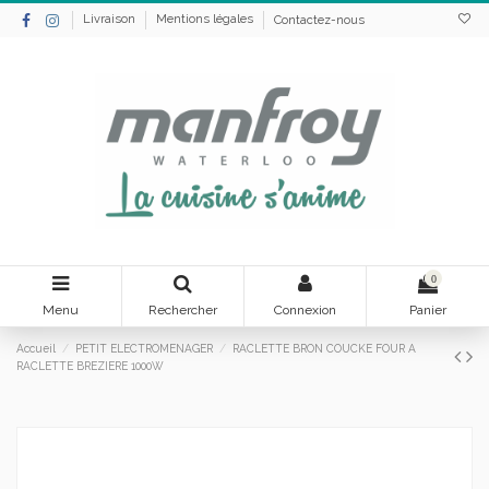
Livraison
Mentions légales
Contactez-nous
0
Menu
Rechercher
Connexion
Panier
Accueil
PETIT ELECTROMENAGER
RACLETTE BRON COUCKE FOUR A
RACLETTE BREZIERE 1000W