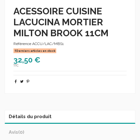
ACESSOIRE CUISINE
LACUCINA MORTIER
MILTON BROOK 11CM
Référence
ACCU/LAC/MBS1
Derniers articles en stock
32,50 €
TTC
Détails du produit
Avis
(0)