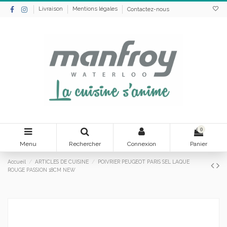
Livraison
Mentions légales
Contactez-nous
0
Menu
Rechercher
Connexion
Panier
Accueil
ARTICLES DE CUISINE
POIVRIER PEUGEOT PARIS SEL LAQUE
ROUGE PASSION 18CM NEW