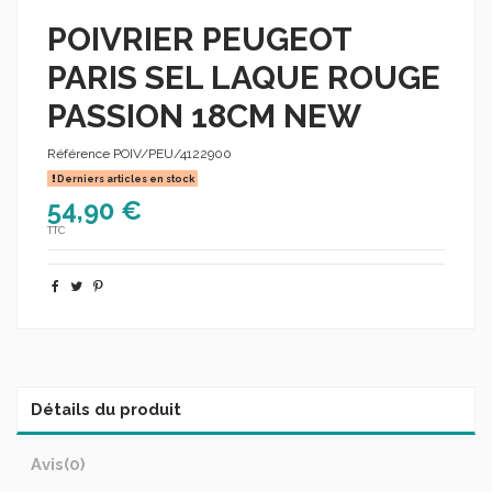
POIVRIER PEUGEOT
PARIS SEL LAQUE ROUGE
PASSION 18CM NEW
Référence
POIV/PEU/4122900
Derniers articles en stock
54,90 €
TTC
Détails du produit
Avis
(0)