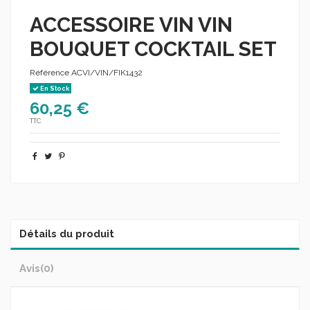
ACCESSOIRE VIN VIN
BOUQUET COCKTAIL SET
Référence
ACVI/VIN/FIK1432
En Stock
60,25 €
TTC
Détails du produit
Avis
(0)