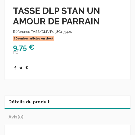
TASSE DLP STAN UN
AMOUR DE PARRAIN
Référence
TASS/DLP/P058C153420
Derniers articles en stock
9,75 €
TTC
Détails du produit
Avis
(0)