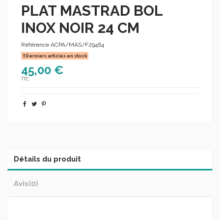
PLAT MASTRAD BOL
INOX NOIR 24 CM
Référence
ACPA/MAS/F29464
Derniers articles en stock
45,00 €
TTC
Détails du produit
Avis
(0)