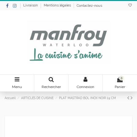
Livraison
Mentions légales
Contactez-nous
0
Menu
Rechercher
Connexion
Panier
Accueil
ARTICLES DE CUISINE
PLAT MASTRAD BOL INOX NOIR 24 CM