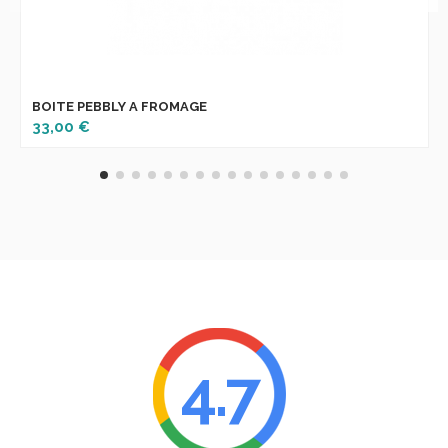
BOITE PEBBLY A FROMAGE
33,00 €
4.7