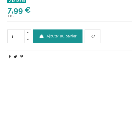
En Stock
7,99 €
TTC
Ajouter au panier