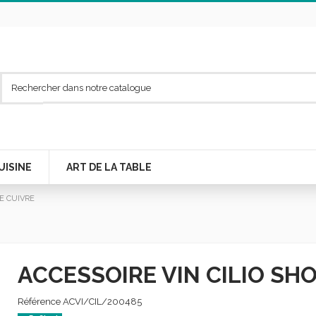
UISINE
ART DE LA TABLE
E CUIVRE
ACCESSOIRE VIN CILIO S
Référence
ACVI/CIL/200485