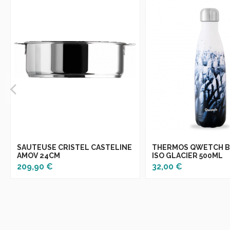
SAUTEUSE CRISTEL CASTELINE
THERMOS QWETCH B
AMOV 24CM
ISO GLACIER 500ML
209,90 €
32,00 €