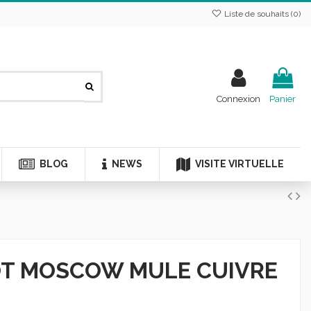
Liste de souhaits (
0
)
Connexion
Panier
BLOG
NEWS
VISITE VIRTUELLE
HOT MOSCOW MULE CUIVRE