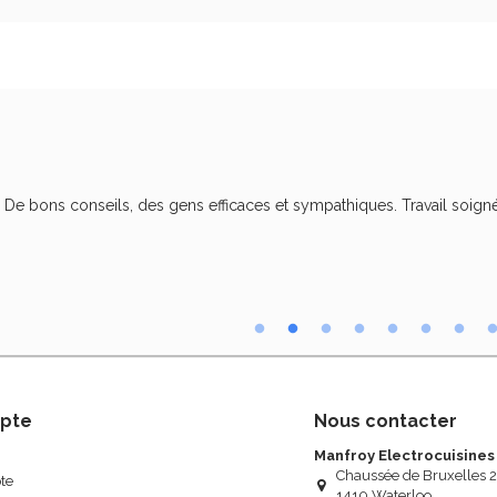
. De bons conseils, des gens efficaces et sympathiques. Travail soigné
pte
Nous contacter
Manfroy Electrocuisines
Chaussée de Bruxelles 
te
1410 Waterloo