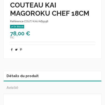
COUTEAU KAI
MAGOROKU CHEF 18CM
Référence
COUT/KAI/AB5158
En Stock
78,00 €
TTC
Détails du produit
Avis
(0)