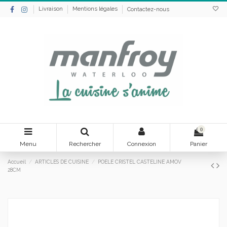
Livraison
Mentions légales
Contactez-nous
0
Menu
Rechercher
Connexion
Panier
Accueil
ARTICLES DE CUISINE
POELE CRISTEL CASTELINE AMOV
28CM