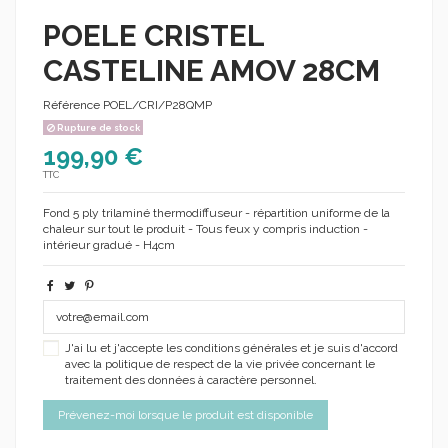
POELE CRISTEL
CASTELINE AMOV 28CM
Référence
POEL/CRI/P28QMP
Rupture de stock
199,90 €
TTC
Fond 5 ply trilaminé thermodiffuseur - répartition uniforme de la
chaleur sur tout le produit - Tous feux y compris induction -
intérieur gradué - H4cm
J'ai lu et j'accepte les conditions générales et je suis d'accord
avec la politique de respect de la vie privée concernant le
traitement des données à caractère personnel.