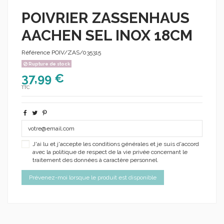
POIVRIER ZASSENHAUS
AACHEN SEL INOX 18CM
Référence
POIV/ZAS/035315
Rupture de stock
37,99 €
TTC
J'ai lu et j'accepte les conditions générales et je suis d'accord
avec la politique de respect de la vie privée concernant le
traitement des données à caractère personnel.