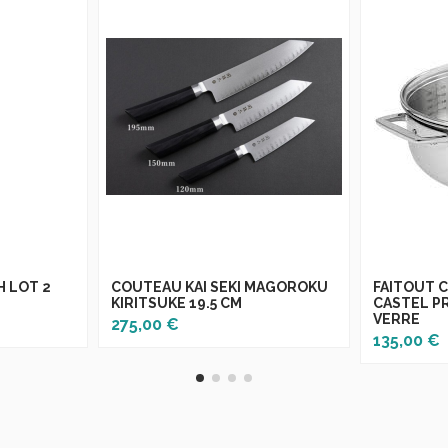
 LOT 2
COUTEAU KAI SEKI MAGOROKU
FAITOUT 
KIRITSUKE 19.5 CM
CASTEL P
VERRE
275,00 €
135,00 €