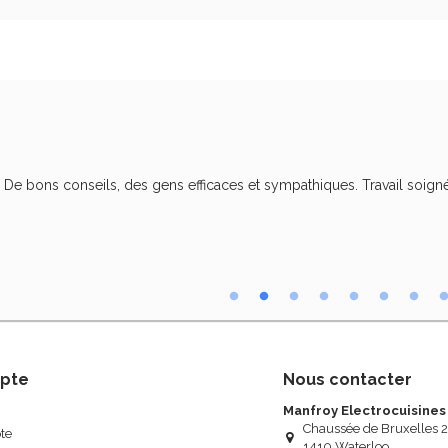
. De bons conseils, des gens efficaces et sympathiques. Travail soigné
pte
Nous contacter
Manfroy Electrocuisines
Chaussée de Bruxelles 
te
1410 Waterloo