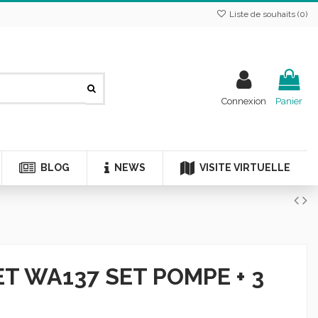
Liste de souhaits (
0
)
Connexion
Panier
BLOG
NEWS
VISITE VIRTUELLE
T WA137 SET POMPE + 3