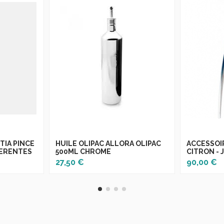
TIA PINCE
HUILE OLIPAC ALLORA OLIPAC
ACCESSOI
HERENTES
500ML CHROME
CITRON - 
27,50 €
90,00 €