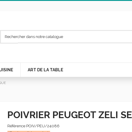
UISINE
ART DE LA TABLE
IQUE
POIVRIER PEUGEOT ZELI S
Référence
POIV/PEU/24086