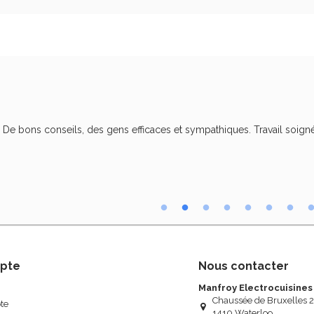
. De bons conseils, des gens efficaces et sympathiques. Travail soigné
pte
Nous contacter
Manfroy Electrocuisines
Chaussée de Bruxelles 
te
1410 Waterloo