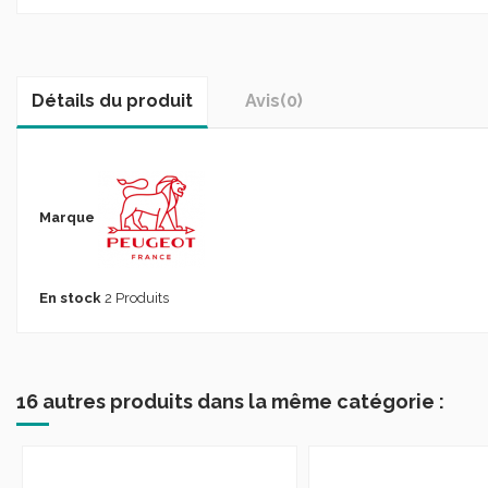
Détails du produit
Avis
(0)
Marque
En stock
2 Produits
16 autres produits dans la même catégorie :