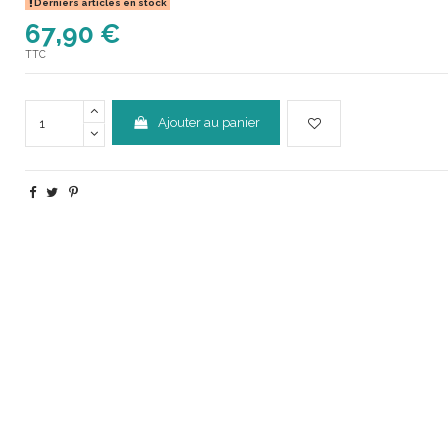
Derniers articles en stock
67,90 €
TTC
Ajouter au panier