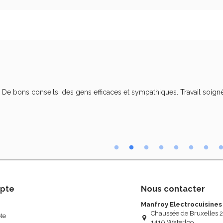
. De bons conseils, des gens efficaces et sympathiques. Travail soigné
pte
Nous contacter
Manfroy Electrocuisines
Chaussée de Bruxelles 
te
1410 Waterloo