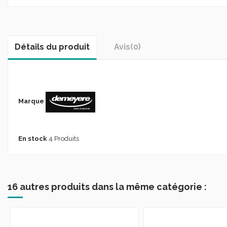
Détails du produit
Avis
(0)
Marque
En stock
4 Produits
16 autres produits dans la même catégorie :