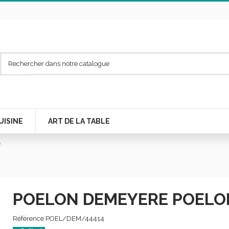
UISINE
ART DE LA TABLE
O
POELON DEMEYERE POELO
Référence
POEL/DEM/44414