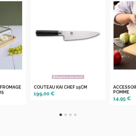
Rupture de stock
E FROMAGE
COUTEAU KAI CHEF 15CM
ACCESSOIR
25
POMME
199,00 €
14,95 €