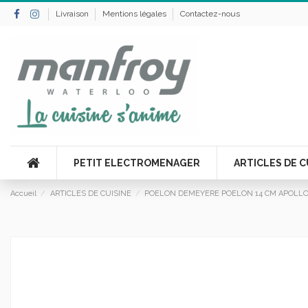
Livraison
Mentions légales
Contactez-nous
PETIT ELECTROMENAGER
ARTICLES DE C
Accueil
ARTICLES DE CUISINE
POELON DEMEYERE POELON 14 CM APOLL