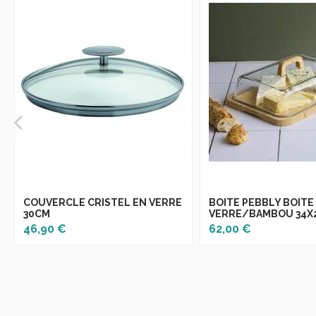
COUVERCLE CRISTEL EN VERRE
BOITE PEBBLY BOIT
30CM
VERRE/BAMBOU 34X
46,90 €
62,00 €