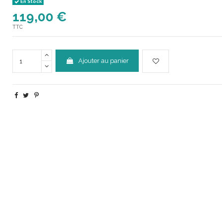
En Stock
119,00 €
TTC
Ajouter au panier