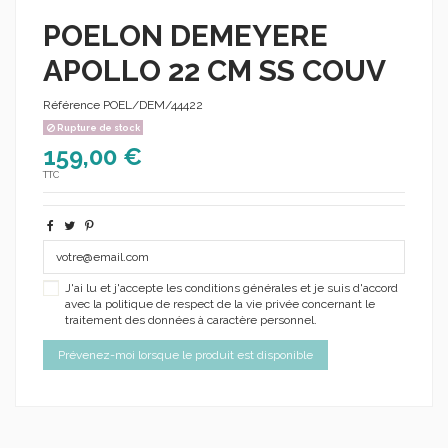
POELON DEMEYERE
APOLLO 22 CM SS COUV
Référence
POEL/DEM/44422
Rupture de stock
159,00 €
TTC
J'ai lu et j'accepte les conditions générales et je suis d'accord
avec la politique de respect de la vie privée concernant le
traitement des données à caractère personnel.