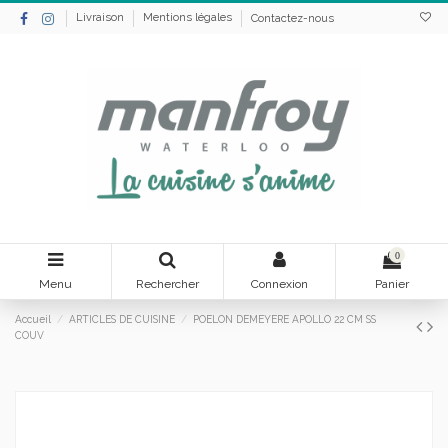
Livraison
Mentions légales
Contactez-nous
0
Menu
Rechercher
Connexion
Panier
Accueil
ARTICLES DE CUISINE
POELON DEMEYERE APOLLO 22 CM SS
COUV