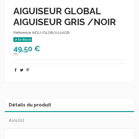
AIGUISEUR GLOBAL
AIGUISEUR GRIS /NOIR
Référence
AIGU/GLOB/0220GB
En Stock
49,50 €
TTC
Détails du produit
Avis
(0)