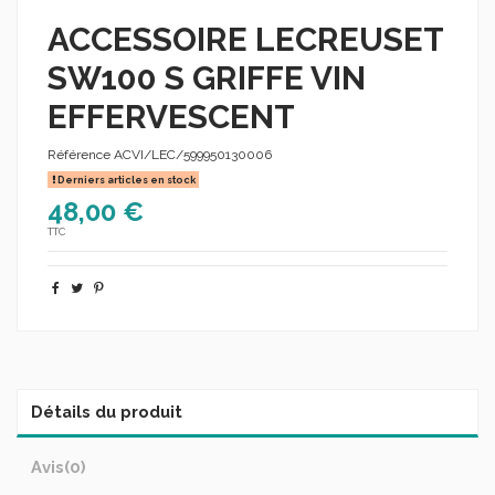
ACCESSOIRE LECREUSET
SW100 S GRIFFE VIN
EFFERVESCENT
Référence
ACVI/LEC/599950130006
Derniers articles en stock
48,00 €
TTC
Détails du produit
Avis
(0)