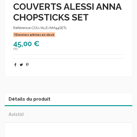
COUVERTS ALESSI ANNA
CHOPSTICKS SET
Référence
COU/ALE/AM44SET1
Derniers articles en stock
45,00 €
TTC
Détails du produit
Avis
(0)