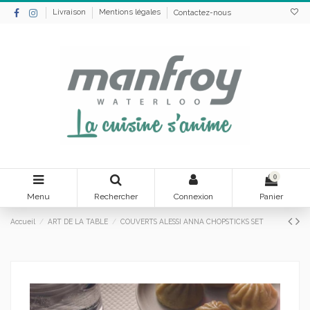
Livraison
Mentions légales
Contactez-nous
0
Menu
Rechercher
Connexion
Panier
Accueil
ART DE LA TABLE
COUVERTS ALESSI ANNA CHOPSTICKS SET