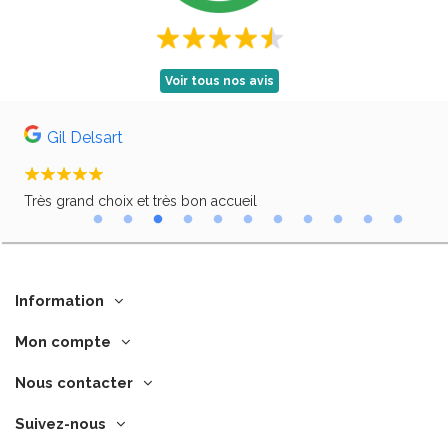
Voir tous nos avis
Gil Delsart
aces
Très grand choix et très bon accueil
Trè
Information
Mon compte
Nous contacter
Suivez-nous