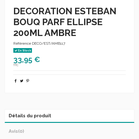
DECORATION ESTEBAN
BOUQ PARF ELLIPSE
200ML AMBRE
Référence
DECO/EST/AMB117
En Stock
33,95 €
TTC
Détails du produit
Avis
(0)