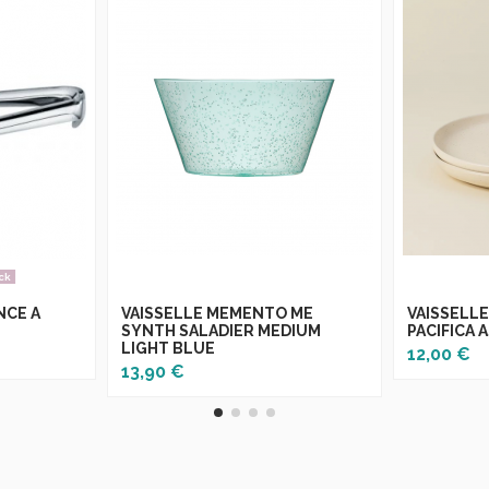
ck
NCE A
VAISSELLE MEMENTO ME
VAISSELL
SYNTH SALADIER MEDIUM
PACIFICA 
LIGHT BLUE
12,00 €
13,90 €