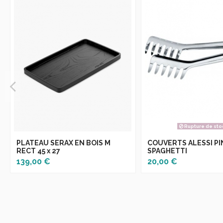
Rupture de sto
PLATEAU SERAX EN BOIS M
COUVERTS ALESSI PI
RECT 45 x 27
SPAGHETTI
139,00 €
20,00 €