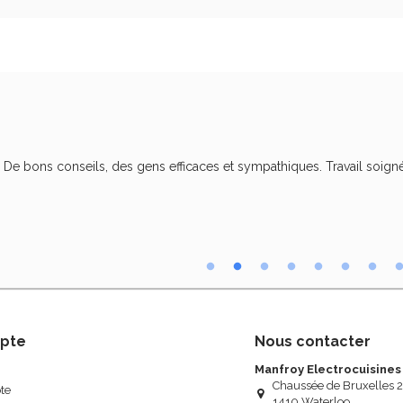
. De bons conseils, des gens efficaces et sympathiques. Travail soigné
pte
Nous contacter
Manfroy Electrocuisines
Chaussée de Bruxelles 
te
1410 Waterloo