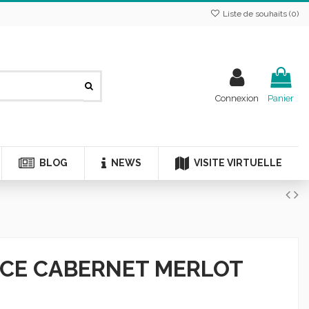
Liste de souhaits (
0
)
Connexion
Panier
BLOG
NEWS
VISITE VIRTUELLE
NCE CABERNET MERLOT