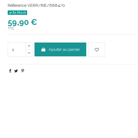
Référence
VERR/RIE/6884/0
En Stock
59,90 €
TTC
Ajouter au panier