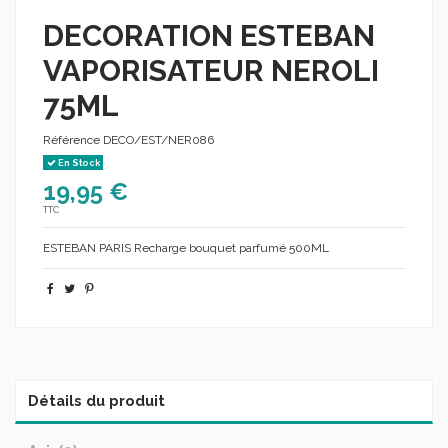
DECORATION ESTEBAN
VAPORISATEUR NEROLI
75ML
Référence
DECO/EST/NER086
En Stock
19,95 €
TTC
ESTEBAN PARIS Recharge bouquet parfumé 500ML
Détails du produit