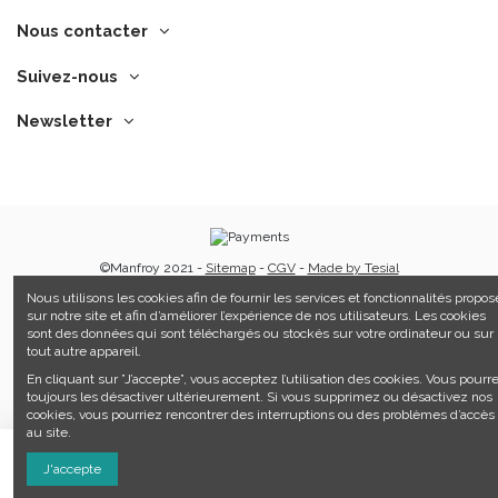
Nous contacter
Suivez-nous
Newsletter
©Manfroy 2021 -
Sitemap
-
CGV
-
Made by Tesial
Nous utilisons les cookies afin de fournir les services et fonctionnalités propos
sur notre site et afin d’améliorer l’expérience de nos utilisateurs. Les cookies
sont des données qui sont téléchargés ou stockés sur votre ordinateur ou sur
tout autre appareil.
En cliquant sur ”J’accepte”, vous acceptez l’utilisation des cookies. Vous pourr
toujours les désactiver ultérieurement. Si vous supprimez ou désactivez nos
cookies, vous pourriez rencontrer des interruptions ou des problèmes d’accès
au site.
Ajouter au panier
J'accepte