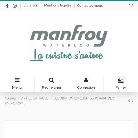
Livraison
Mentions légales
Contactez-nous
0
Menu
Rechercher
Connexion
Panier
Accueil
ART DE LA TABLE
DECORATION ESTEBAN BOUQ PARF DEC
AMBRE 100ML